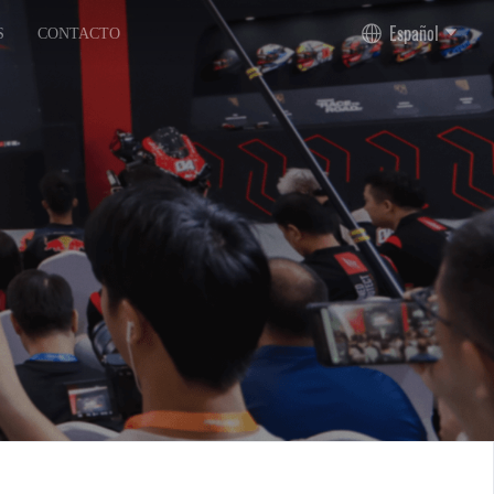
Español
S
CONTACTO