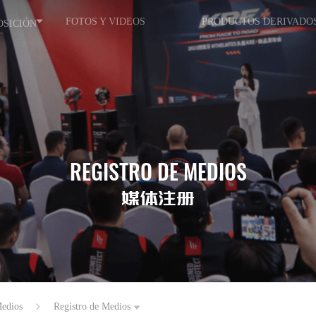
FOTOS Y VIDEOS
PRODUCTOS DERIVADO
OSICIÓN
REGISTRO DE MEDIOS
媒体注册
Medios
Registro de Medios