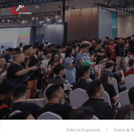
INICIO
SOBRE LA EXP
Sobre la Exposición
Centro de 