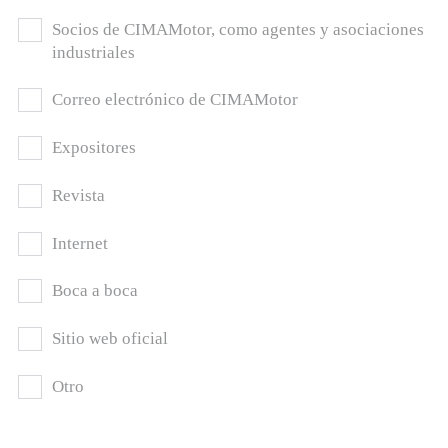
Socios de CIMAMotor, como agentes y asociaciones
industriales
Correo electrónico de CIMAMotor
Expositores
Revista
Internet
Boca a boca
Sitio web oficial
Otro