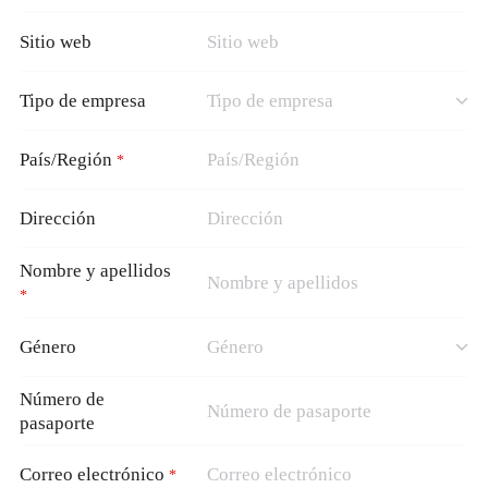
Sitio web
中文
English
Español
Tipo de empresa
País/Región
*
Dirección
Nombre y apellidos
*
Género
Número de
pasaporte
Correo electrónico
*